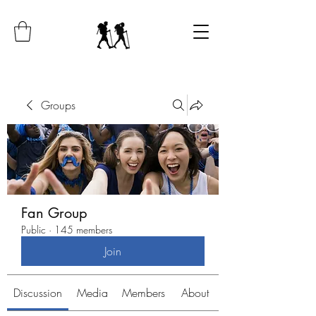
Groups
Fan Group
Public
·
145 members
Join
Discussion
Media
Members
About