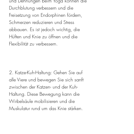
und Dehnungen beim Yoga können die 
Durchblutung verbessern und die 
Freisetzung von Endorphinen fördern, 
Schmerzen reduzieren und Stress 
abbauen. Es ist jedoch wichtig, die 
Hüften und Knie zu öffnen und die 
Flexibilität zu verbessern.
2. Katze-Kuh-Haltung: Gehen Sie auf 
alle Viere und bewegen Sie sich sanft 
zwischen der Katzen- und der Kuh-
Haltung. Diese Bewegung kann die 
Wirbelsäule mobilisieren und die 
Muskulatur rund um das Knie stärken.