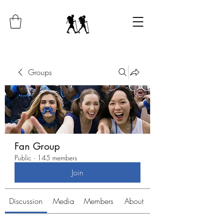
Groups
Fan Group
Public
·
145 members
Join
Discussion
Media
Members
About