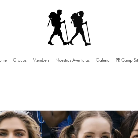
ome
Groups
Members
Nuestras Aventuras
Galeria
PR Camp Sit