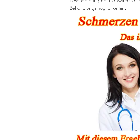
Beschädigung der Halswirbelsäul
Behandlungsmöglichkeiten.