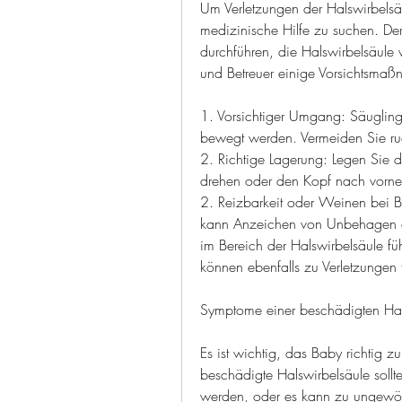
Um Verletzungen der Halswirbelsäu
medizinische Hilfe zu suchen. Der
durchführen, die Halswirbelsäule v
und Betreuer einige Vorsichtsma
1. Vorsichtiger Umgang: Säugling
bewegt werden. Vermeiden Sie r
2. Richtige Lagerung: Legen Sie 
drehen oder den Kopf nach vorn
2. Reizbarkeit oder Weinen bei 
kann Anzeichen von Unbehagen od
im Bereich der Halswirbelsäule führ
können ebenfalls zu Verletzungen 
Symptome einer beschädigten Hal
Es ist wichtig, das Baby richtig 
beschädigte Halswirbelsäule sollt
werden, oder es kann zu ungew