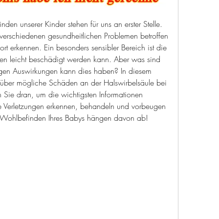
en unserer Kinder stehen für uns an erster Stelle. 
verschiedenen gesundheitlichen Problemen betroffen 
ofort erkennen. Ein besonders sensibler Bereich ist die 
gen leicht beschädigt werden kann. Aber was sind 
tigen Auswirkungen kann dies haben? In diesem 
ie über mögliche Schäden an der Halswirbelsäule bei 
n Sie dran, um die wichtigsten Informationen 
se Verletzungen erkennen, behandeln und vorbeugen 
 Wohlbefinden Ihres Babys hängen davon ab!