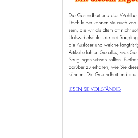
Die Gesundheit und das Wohlbefind
Doch leider können sie auch von 
sein, die wir als Eltern oft nicht s
Halswirbelsäule, die bei Säuglin
die Auslöser und welche langfris
Artikel erfahren Sie alles, was S
Säuglingen wissen sollten. Bleibe
darüber zu erhalten, wie Sie die
können. Die Gesundheit und das
LESEN SIE VOLLSTÄNDIG