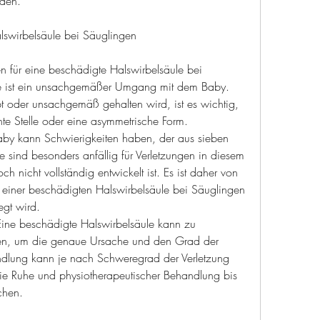
den.
lswirbelsäule bei Säuglingen
 für eine beschädigte Halswirbelsäule bei 
e ist ein unsachgemäßer Umgang mit dem Baby. 
der unsachgemäß gehalten wird, ist es wichtig, 
te Stelle oder eine asymmetrische Form.
aby kann Schwierigkeiten haben, der aus sieben 
 sind besonders anfällig für Verletzungen in diesem 
h nicht vollständig entwickelt ist. Es ist daher von 
iner beschädigten Halswirbelsäule bei Säuglingen 
gt wird.
ine beschädigte Halswirbelsäule kann zu 
en, um die genaue Ursache und den Grad der 
andlung kann je nach Schweregrad der Verletzung 
 Ruhe und physiotherapeutischer Behandlung bis 
chen.