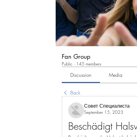
Fan Group
Public
·
145 members
Discussion
Media
Back
Совет Специалиста
September 15, 2023
Beschädigt Halsw