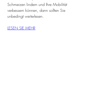
Schmerzen lindern und Ihre Mobilität 
verbessern können, dann sollten Sie 
unbedingt weiterlesen.
LESEN SIE MEHR