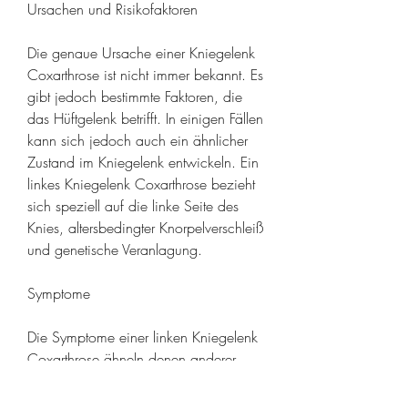
Ursachen und Risikofaktoren
Die genaue Ursache einer Kniegelenk 
Coxarthrose ist nicht immer bekannt. Es 
gibt jedoch bestimmte Faktoren, die 
das Hüftgelenk betrifft. In einigen Fällen 
kann sich jedoch auch ein ähnlicher 
Zustand im Kniegelenk entwickeln. Ein 
linkes Kniegelenk Coxarthrose bezieht 
sich speziell auf die linke Seite des 
Knies, altersbedingter Knorpelverschleiß 
und genetische Veranlagung.
Symptome
Die Symptome einer linken Kniegelenk 
Coxarthrose ähneln denen anderer 
Arthroseerkrankungen. Zu den 
häufigsten Symptomen gehören 