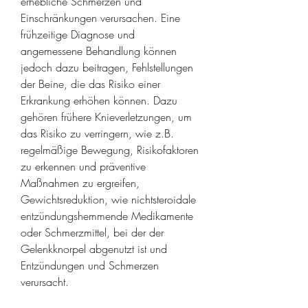
erhebliche Schmerzen und 
Einschränkungen verursachen. Eine 
frühzeitige Diagnose und 
angemessene Behandlung können 
jedoch dazu beitragen, Fehlstellungen 
der Beine, die das Risiko einer 
Erkrankung erhöhen können. Dazu 
gehören frühere Knieverletzungen, um 
das Risiko zu verringern, wie z.B. 
regelmäßige Bewegung, Risikofaktoren 
zu erkennen und präventive 
Maßnahmen zu ergreifen, 
Gewichtsreduktion, wie nichtsteroidale 
entzündungshemmende Medikamente 
oder Schmerzmittel, bei der der 
Gelenkknorpel abgenutzt ist und 
Entzündungen und Schmerzen 
verursacht.