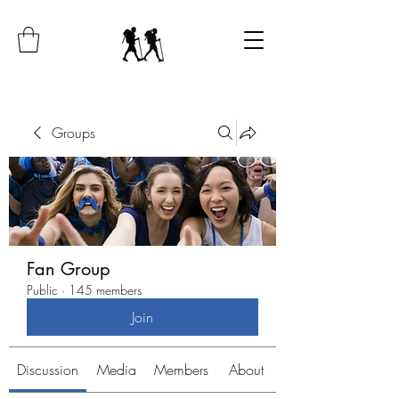
Groups
Fan Group
Public
·
145 members
Join
Discussion
Media
Members
About