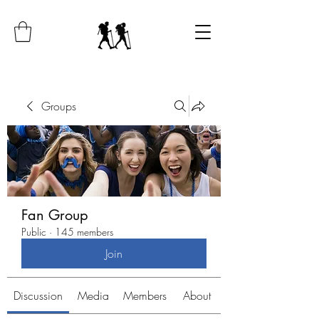
Groups
Fan Group
Public
·
145 members
Join
Discussion
Media
Members
About