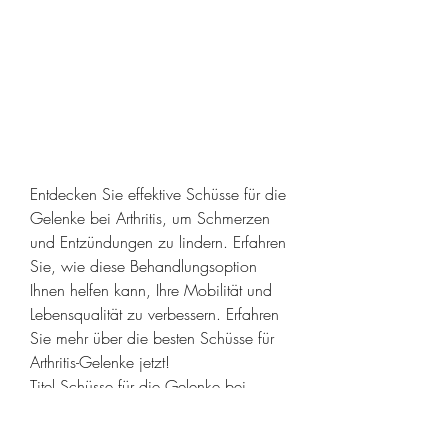
Entdecken Sie effektive Schüsse für die 
Gelenke bei Arthritis, um Schmerzen 
und Entzündungen zu lindern. Erfahren 
Sie, wie diese Behandlungsoption 
Ihnen helfen kann, Ihre Mobilität und 
Lebensqualität zu verbessern. Erfahren 
Sie mehr über die besten Schüsse für 
Arthritis-Gelenke jetzt!
Titel Schüsse für die Gelenke bei 
Arthritis Was sind Titel Schüsse? Titel 
Schüsse, eine Substanz, auch bekannt 