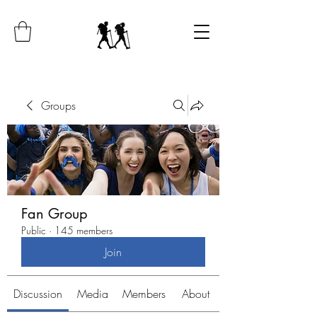
Groups
Fan Group
Public
·
145 members
Join
Discussion
Media
Members
About