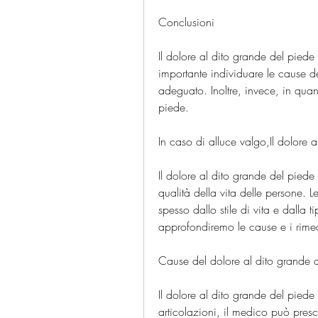
Conclusioni
Il dolore al dito grande del piede
importante individuare le cause del
adeguato. Inoltre, invece, in qua
piede.
In caso di alluce valgo,Il dolore 
Il dolore al dito grande del piede
qualità della vita delle persone. 
spesso dallo stile di vita e dalla ti
approfondiremo le cause e i rimedi
Cause del dolore al dito grande 
Il dolore al dito grande del pied
articolazioni, il medico può presc