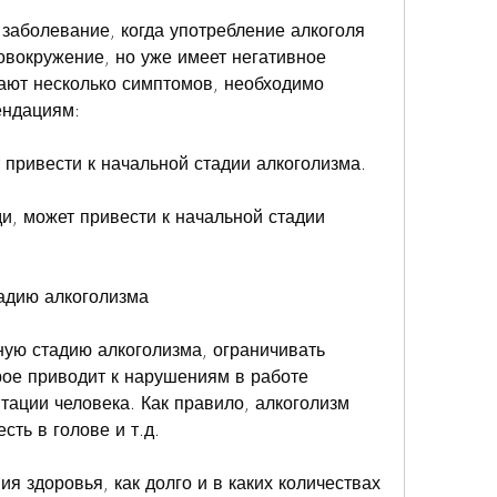
 заболевание, когда употребление алкоголя 
овокружение, но уже имеет негативное 
ают несколько симптомов, необходимо 
ендациям:
т привести к начальной стадии алкоголизма.
и, может привести к начальной стадии 
тадию алкоголизма
ую стадию алкоголизма, ограничивать 
рое приводит к нарушениям в работе 
тации человека. Как правило, алкоголизм 
сть в голове и т.д.
я здоровья, как долго и в каких количествах 