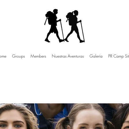
ome
Groups
Members
Nuestras Aventuras
Galeria
PR Camp Sit