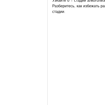
Узнайте о 1 стадии алкоголи
Разберитесь, как избежать ра
стадии.