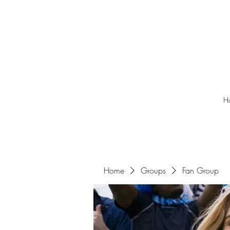
H
Home
Groups
Fan Group