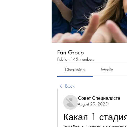
Fan Group
Public
·
145 members
Discussion
Media
Back
Совет Специалиста
August 29, 2023
Какая 1 стади