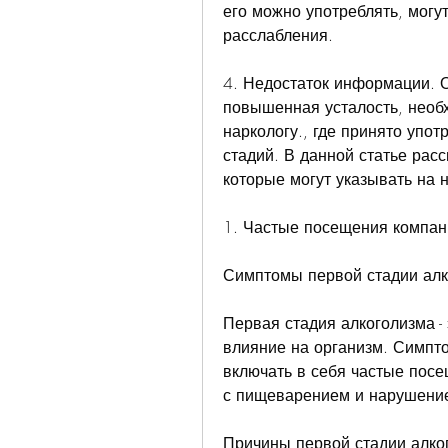
его можно употреблять, могут
расслабления.
4. Недостаток информации. От
повышенная усталость, необх
наркологу., где принято упот
стадий. В данной статье рас
которые могут указывать на 
1. Частые посещения компан
Симптомы первой стадии алк
Первая стадия алкоголизма - 
влияние на организм. Симпто
включать в себя частые посе
с пищеварением и нарушение
Причины первой стадии алко