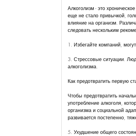
Алкоголизм - это хроническое
еще не стало привычкой, гол
влияние на организм. Различ
следовать нескольким реком
1. Избегайте компаний, могу
3. Стрессовые ситуации. Люд
алкоголизма.
Как предотвратить первую с
Чтобы предотвратить начальн
употребление алкоголя, кото
организма и социальной адап
развивается постепенно, тяже
5. Ухудшение общего состояни