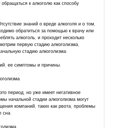
 обращаться к алкоголю как способу 
сутствие знаний о вреде алкоголя и о том, 
одимо обратиться за помощью к врачу или 
реблять алкоголь, и проходит несколько 
смотрим первую стадию алкоголизма, 
начальную стадию алкоголизма:
ий, ее симптомы и причины.
оголизма
это период, но уже имеет негативное 
мы начальной стадии алкоголизма могут 
щения компаний, таких как рвота, проблемы 
 сна.
голизма