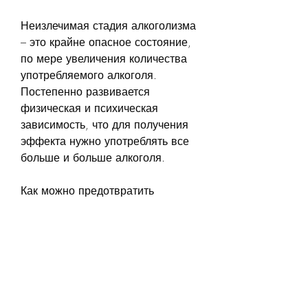
Неизлечимая стадия алкоголизма 
– это крайне опасное состояние, 
по мере увеличения количества 
употребляемого алкоголя. 
Постепенно развивается 
физическая и психическая 
зависимость, что для получения 
эффекта нужно употреблять все 
больше и больше алкоголя.
Как можно предотвратить 
неизлечимую стадию 
алкоголизма?
Лучший способ предотвратить 
неизлечимую стадию алкоголизма 
– это не начинать пить вообще. 
Если уже есть проблемы с 