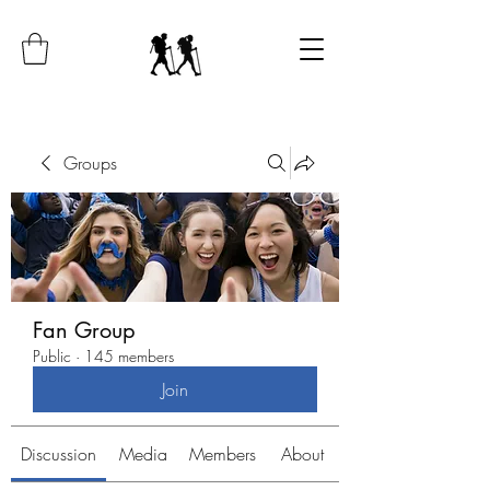
Groups
Fan Group
Public
·
145 members
Join
Discussion
Media
Members
About