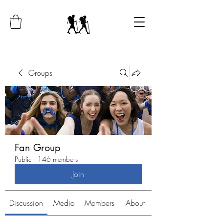
Groups
Fan Group
Public
·
146 members
Join
Discussion
Media
Members
About