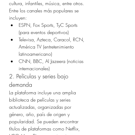
cultura, infantiles, música, entre otros.
Entre los canales más populares se 
incluyen:
ESPN, Fox Sports, TyC Sports 
(para eventos deportivos)
Televisa, Azteca, Caracol, RCN, 
América TV (entretenimiento 
latinoamericano)
CNN, BBC, Al Jazeera (noticias 
internacionales)
2. Películas y series bajo 
demanda
La plataforma incluye una amplia 
biblioteca de películas y series 
actualizadas, organizadas por 
género, año, país de origen y 
popularidad. Se pueden encontrar 
títulos de plataformas como Netflix, 