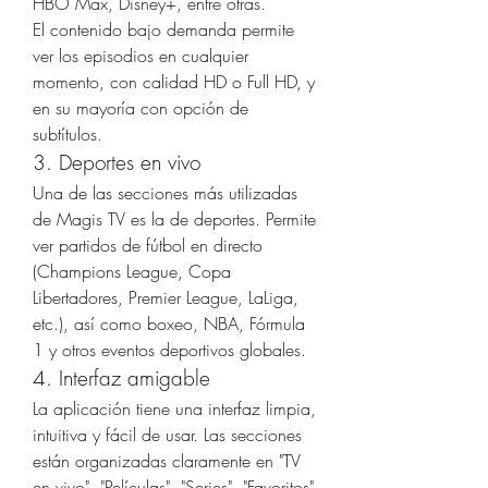
HBO Max, Disney+, entre otras.
El contenido bajo demanda permite 
ver los episodios en cualquier 
momento, con calidad HD o Full HD, y 
en su mayoría con opción de 
subtítulos.
3. Deportes en vivo
Una de las secciones más utilizadas 
de Magis TV es la de deportes. Permite 
ver partidos de fútbol en directo 
(Champions League, Copa 
Libertadores, Premier League, LaLiga, 
etc.), así como boxeo, NBA, Fórmula 
1 y otros eventos deportivos globales.
4. Interfaz amigable
La aplicación tiene una interfaz limpia, 
intuitiva y fácil de usar. Las secciones 
están organizadas claramente en "TV 
en vivo", "Películas", "Series", "Favoritos" 