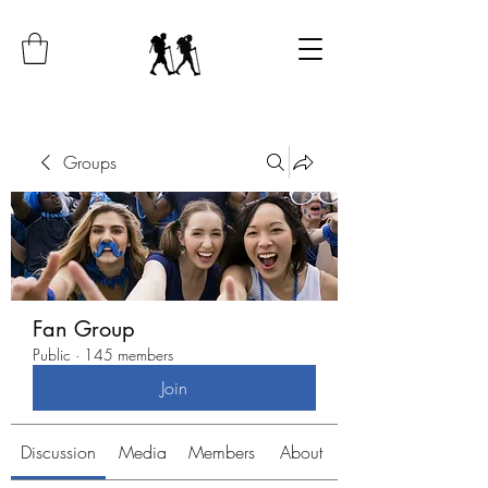
Groups
Fan Group
Public
·
145 members
Join
Discussion
Media
Members
About