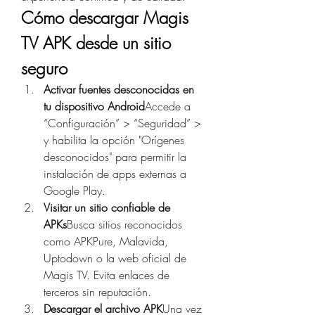
Cómo descargar Magis 
TV APK desde un sitio 
seguro
Activar fuentes desconocidas en 
tu dispositivo Android
Accede a 
“Configuración” > “Seguridad” > 
y habilita la opción "Orígenes 
desconocidos" para permitir la 
instalación de apps externas a 
Google Play.
Visitar un sitio confiable de 
APKs
Busca sitios reconocidos 
como APKPure, Malavida, 
Uptodown o la web oficial de 
Magis TV. Evita enlaces de 
terceros sin reputación.
Descargar el archivo APK
Una vez 