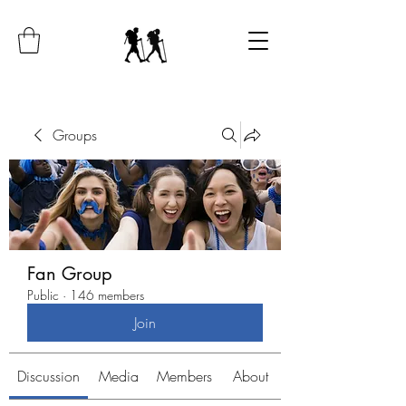
Groups
Fan Group
Public
·
146 members
Join
Discussion
Media
Members
About