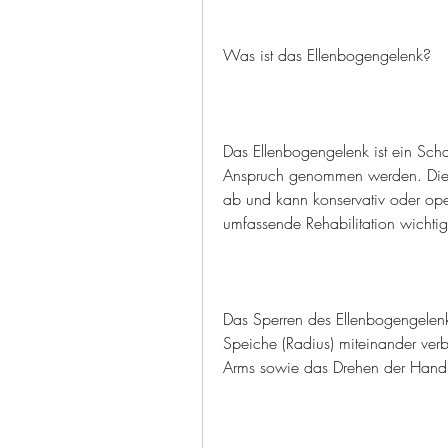
Was ist das Ellenbogengelenk?
Das Ellenbogengelenk ist ein Scharn
Anspruch genommen werden. Die B
ab und kann konservativ oder oper
umfassende Rehabilitation wicht
Das Sperren des Ellenbogengelenkes
Speiche (Radius) miteinander verb
Arms sowie das Drehen der Hand