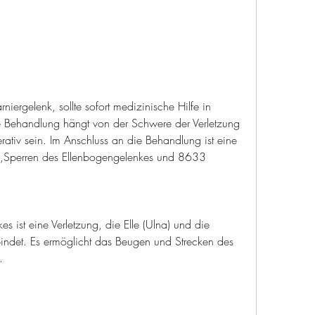
iergelenk, sollte sofort medizinische Hilfe in 
ehandlung hängt von der Schwere der Verletzung 
ativ sein. Im Anschluss an die Behandlung ist eine 
ig,Sperren des Ellenbogengelenkes und 8633
 ist eine Verletzung, die Elle (Ulna) und die 
indet. Es ermöglicht das Beugen und Strecken des 
.