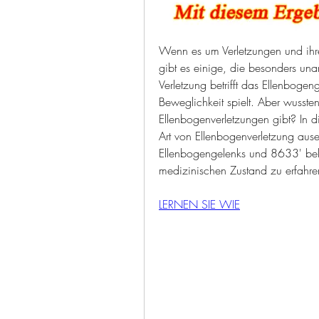
Wenn es um Verletzungen und ihr
gibt es einige, die besonders un
Verletzung betrifft das Ellenbogeng
Beweglichkeit spielt. Aber wussten 
Ellenbogenverletzungen gibt? In d
Art von Ellenbogenverletzung ause
Ellenbogengelenks und 8633' bekan
medizinischen Zustand zu erfahr
LERNEN SIE WIE