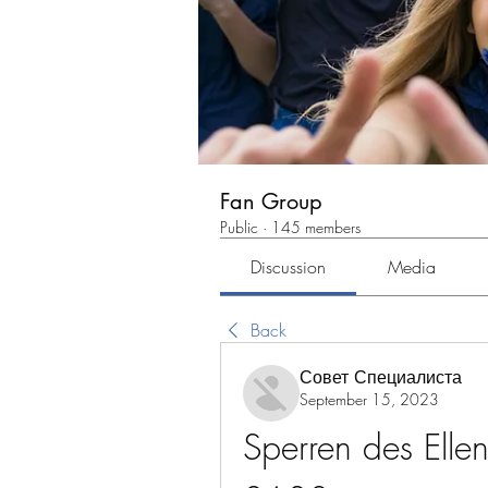
Fan Group
Public
·
145 members
Discussion
Media
Back
Совет Специалиста
September 15, 2023
Sperren des Elle