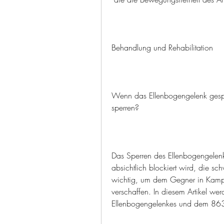
Behandlung und Rehabilitation
Wenn das Ellenbogengelenk gesperr
sperren?
Das Sperren des Ellenbogengelen
absichtlich blockiert wird, die sc
wichtig, um dem Gegner in Kampfs
verschaffen. In diesem Artikel we
Ellenbogengelenkes und dem 8633