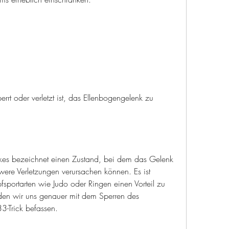
t oder verletzt ist, das Ellenbogengelenk zu 
kes bezeichnet einen Zustand, bei dem das Gelenk 
hwere Verletzungen verursachen können. Es ist 
portarten wie Judo oder Ringen einen Vorteil zu 
rden wir uns genauer mit dem Sperren des 
-Trick befassen.