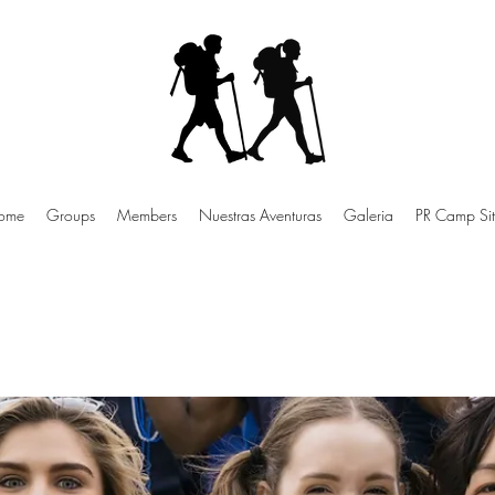
ome
Groups
Members
Nuestras Aventuras
Galeria
PR Camp Sit