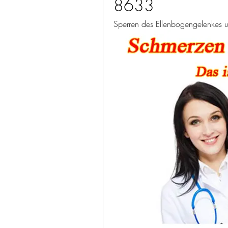
8633
Sperren des Ellenbogengelenkes