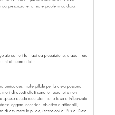
i da prescrizione, ansia e problemi cardiaci.
?
egolate come i farmaci da prescrizione, e addirittura 
cchi di cuore e ictus.
ono pericolose, molte pillole per la dieta possono 
ti, molti di questi effetti sono temporanei e non 
a spesso queste recensioni sono false o influenzate 
rtante leggere recensioni obiettive e affidabili, 
i assumere le pillole,Recensioni di Pills di Dieta 