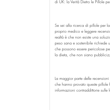
di UK: la Verità Dietro le Pillole p
Se sei alla ricerca di pillole per l
proprio medico e leggere recension
realtà è che non esiste una soluzi
peso sana e sostenibile richiede un
che possono essere pericolose per 
la dieta, che non siano pubbliciz
La maggior parte delle recensioni d
che hanno provato queste pillole
informazioni contraddittorie sulle 