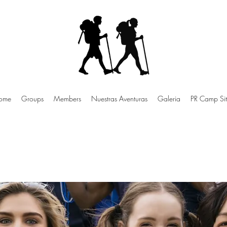
ome
Groups
Members
Nuestras Aventuras
Galeria
PR Camp Sit