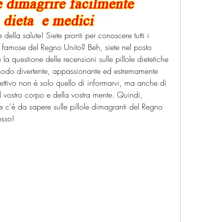
della salute! Siete pronti per conoscere tutti i 
iù famose del Regno Unito? Beh, siete nel posto 
a questione delle recensioni sulle pillole dietetiche 
modo divertente, appassionante ed estremamente 
iettivo non è solo quello di informarvi, ma anche di 
 vostro corpo e della vostra mente. Quindi, 
he c'è da sapere sulle pillole dimagranti del Regno 
esso!