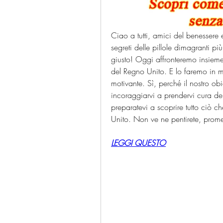
Ciao a tutti, amici del benessere e 
segreti delle pillole dimagranti p
giusto! Oggi affronteremo insieme l
del Regno Unito. E lo faremo in 
motivante. Sì, perché il nostro ob
incoraggiarvi a prendervi cura del
preparatevi a scoprire tutto ciò c
Unito. Non ve ne pentirete, prom
LEGGI QUESTO