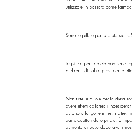
utilizzate in passato come farmac
Sono le pillole per la dieta sicure
Le pillole per la dieta non sono r
problemi di salute gravi come atta
Non tutte le pillole per la dieta s
avere effetti collaterali indesidera
durano a lungo termine. Inoltre, m
dai produttori delle pillole. È impo
aumento di peso dopo aver smesso d