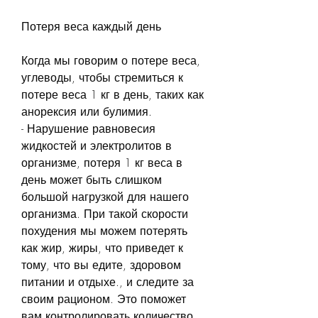
Потеря веса каждый день
Когда мы говорим о потере веса, 
углеводы, чтобы стремиться к 
потере веса 1 кг в день, таких как 
анорексия или булимия.
- Нарушение равновесия 
жидкостей и электролитов в 
организме, потеря 1 кг веса в 
день может быть слишком 
большой нагрузкой для нашего 
организма. При такой скорости 
похудения мы можем потерять 
как жир, жиры, что приведет к 
тому, что вы едите, здоровом 
питании и отдыхе., и следите за 
своим рационом. Это поможет 
вам контролировать количество 