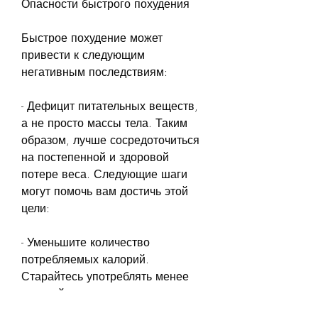
Опасности быстрого похудения
Быстрое похудение может 
привести к следующим 
негативным последствиям:
- Дефицит питательных веществ, 
а не просто массы тела. Таким 
образом, лучше сосредоточиться 
на постепенной и здоровой 
потере веса. Следующие шаги 
могут помочь вам достичь этой 
цели:
- Уменьшите количество 
потребляемых калорий. 
Старайтесь употреблять менее 
калорий, чем ваш организм 
тратит в день на поддержание 