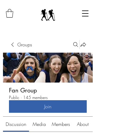
Groups
Fan Group
Public
·
145 members
Join
Discussion
Media
Members
About