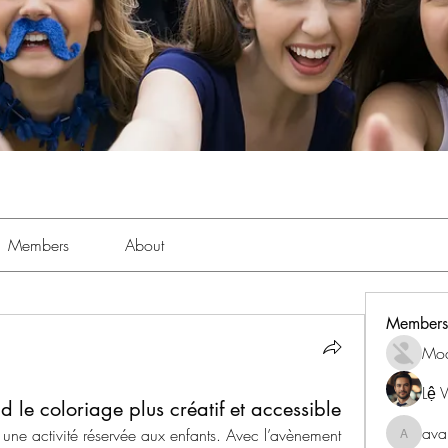
Members
About
Members
Mo
Lệ 
le coloriage plus créatif et accessible
ava
 une activité réservée aux enfants. Avec l’avènement 
avanime