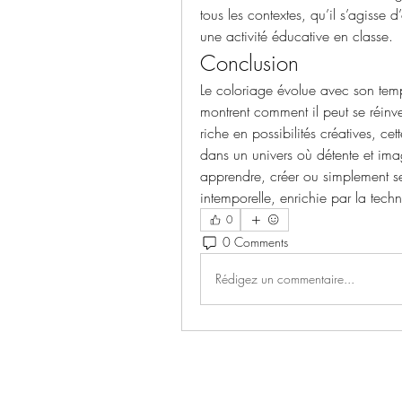
tous les contextes, qu’il s’agisse
une activité éducative en classe.
Conclusion
Le coloriage évolue avec son tem
montrent comment il peut se réinv
riche en possibilités créatives, c
dans un univers où détente et imag
apprendre, créer ou simplement se
intemporelle, enrichie par la tech
0
0 Comments
Rédigez un commentaire...