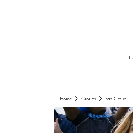
H
Home
Groups
Fan Group