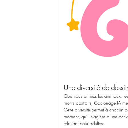
Une diversité de dessin
Que vous aimiez les animaux, les
motifs abstraits, Gcoloriage IA met 
Cette diversité permet à chacun d
moment, qu’il s’agisse d’une activ
relaxant pour adultes.