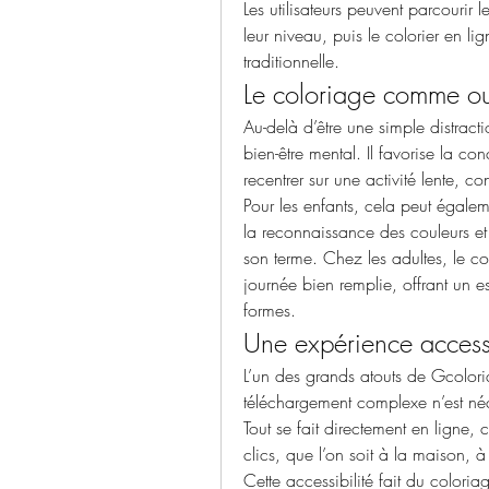
Les utilisateurs peuvent parcourir 
leur niveau, puis le colorier en li
traditionnelle.
Le coloriage comme outi
Au-delà d’être une simple distracti
bien-être mental. Il favorise la con
recentrer sur une activité lente, co
Pour les enfants, cela peut égalem
la reconnaissance des couleurs et 
son terme. Chez les adultes, le c
journée bien remplie, offrant un es
formes.
Une expérience access
L’un des grands atouts de Gcoloriag
téléchargement complexe n’est néce
Tout se fait directement en ligne
clics, que l’on soit à la maison, 
Cette accessibilité fait du coloria