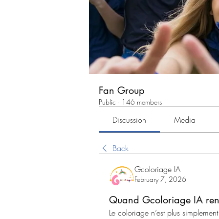
Fan Group
Public
·
146 members
Discussion
Media
Back
Gcoloriage IA
February 7, 2026
Quand Gcoloriage IA rend 
Le coloriage n’est plus simplement