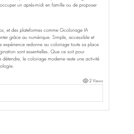
 d’occuper un après-midi en famille ou de proposer 
ps, et des plateformes comme Gcoloriage IA 
enter grâce au numérique. Simple, accessible et 
ette expérience redonne au coloriage toute sa place 
ination sont essentielles. Que ce soit pour 
 détendre, le coloriage moderne reste une activité 
nologie.
2 Views