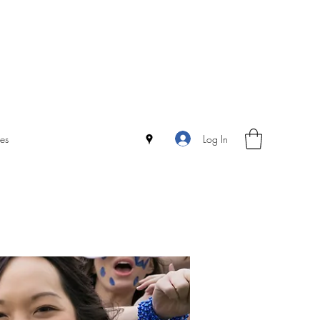
Log In
es