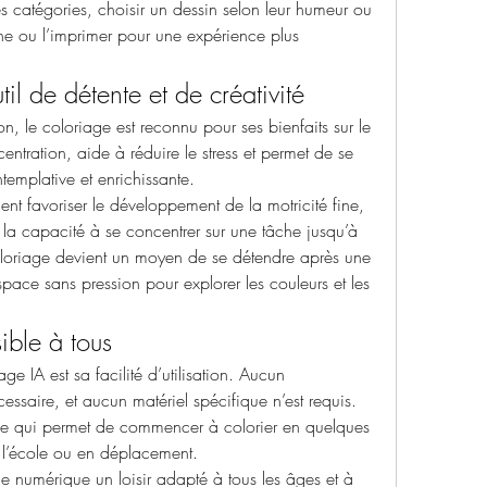
les catégories, choisir un dessin selon leur humeur ou 
gne ou l’imprimer pour une expérience plus 
l de détente et de créativité
on, le coloriage est reconnu pour ses bienfaits sur le 
centration, aide à réduire le stress et permet de se 
ntemplative et enrichissante.
ent favoriser le développement de la motricité fine, 
la capacité à se concentrer sur une tâche jusqu’à 
oloriage devient un moyen de se détendre après une 
pace sans pression pour explorer les couleurs et les 
ible à tous
e IA est sa facilité d’utilisation. Aucun 
ssaire, et aucun matériel spécifique n’est requis. 
, ce qui permet de commencer à colorier en quelques 
à l’école ou en déplacement.
ge numérique un loisir adapté à tous les âges et à 