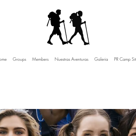
ome
Groups
Members
Nuestras Aventuras
Galeria
PR Camp Sit