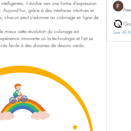
ntelligentes, il évolue vers une forme d’expression 
Fre
. Aujourd’hui, grâce à des interfaces intuitives et 
s, chacun peut s’adonner au coloriage en ligne de 
Gro
.
L’une des plateformes qui incarne le mieux cette révolution du coloriage est 
See All 
xpérience innovante où la technologie et l’art se 
accès facile à des dizaines de dessins variés.